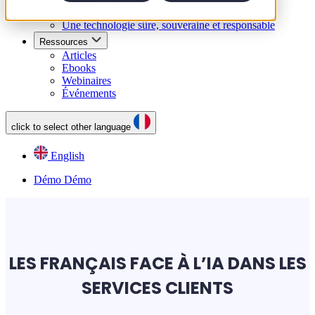
Notre expertise en intelligence artificielle
Une technologie sûre, souveraine et responsable
Ressources
Articles
Ebooks
Webinaires
Événements
click to select other language
English
Démo
Démo
LES FRANÇAIS FACE À L’IA DANS LES
SERVICES CLIENTS