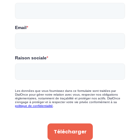
Email
*
Raison sociale
*
Les données que vous fournissez dans ce formulaire sont traitées par
DialOnce pour gérer notre relation avec vous, respecter nos obligations
réglementaires, notamment de traçabilité et protéger nos actifs. DialOnce
s’engage à protéger et à respecter votre vie privée conformément à sa
politique de confidentialité
.
Télécharger